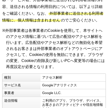
容、送信される情報の利用目的については、以下より詳細
をご確認ください。なお、
外部事業者に送信される利用者
情報に、個人情報は含まれません
のでご安心ください。
※外部事業者は各事業者のCookieを使用して、本サイトへ
のアクセス情報に基づいて広告の配信やアクセス解析を
行います。広告配信やアクセス解析などの無効化を希望
されるお客さまは外部事業者のオプトアウトページにア
クセスして、Cookieの使用を無効にできます。ブラウザ
の変更、Cookieの削除及び新しいPCへ変更等の場合には
再度設定が必要となります。
種別
アクセス解析
サービス名
Googleアナリティクス
事業者
Google LLC.
送信情報
ご利用のアプリ、ブラウザ、デバイス、
お客さまのアクティビティや現在地情報