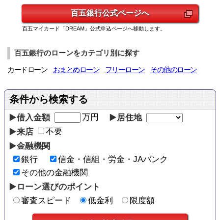
百五銀行
公式ページへ
百五マイカード「DREAM」公式申込ページへ移動します。
百五銀行のローンをカテゴリ別に探す
カードローン
おまとめローン
フリーローン
その他のローン
万円
借入金額
居住地
不要
来店
金融機関
銀行
信金・信組・労金・JAバンク
その他の金融機関
ローン選びのポイント
審査スピード
低金利
限度額