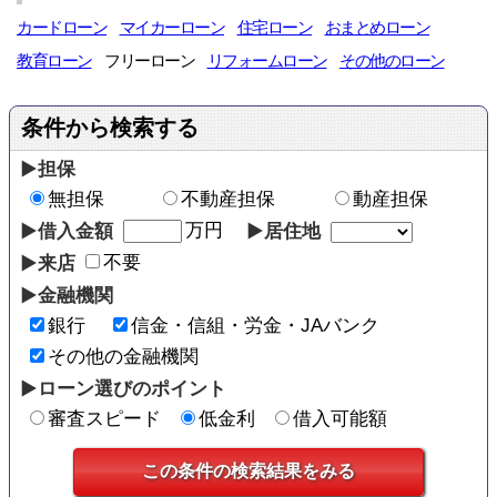
カードローン
マイカーローン
住宅ローン
おまとめローン
教育ローン
フリーローン
リフォームローン
その他のローン
担保
無担保
不動産担保
動産担保
万円
借入金額
居住地
不要
来店
金融機関
銀行
信金・信組・労金・JAバンク
その他の金融機関
ローン選びのポイント
審査スピード
低金利
借入可能額
この条件の検索結果をみる