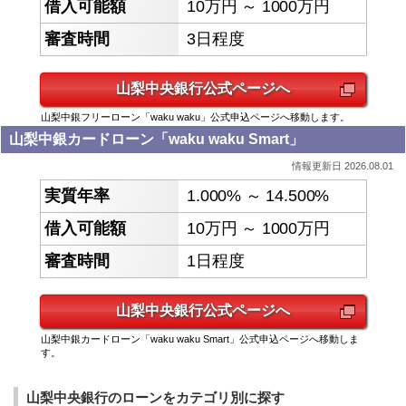
10万円 ～ 1000万円
3日程度
山梨中央銀行
公式ページへ
山梨中銀フリーローン「waku waku」公式申込ページへ移動します。
山梨中銀カードローン「waku waku Smart」
情報更新日 2026.08.01
1.000% ～ 14.500%
10万円 ～ 1000万円
1日程度
山梨中央銀行
公式ページへ
山梨中銀カードローン「waku waku Smart」公式申込ページへ移動しま
す。
山梨中央銀行のローンをカテゴリ別に探す